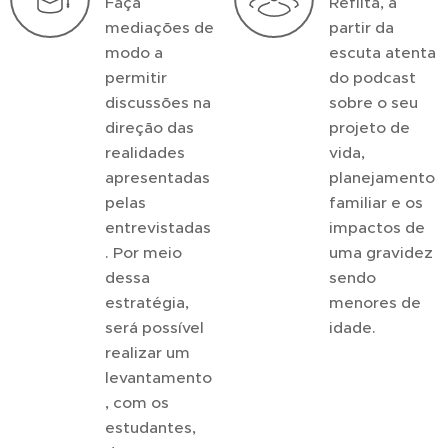
Faça
Reflita, a
mediações de
partir da
modo a
escuta atenta
permitir
do podcast
discussões na
sobre o seu
direção das
projeto de
realidades
vida,
apresentadas
planejamento
pelas
familiar e os
entrevistadas
impactos de
. Por meio
uma gravidez
dessa
sendo
estratégia,
menores de
será possível
idade.
realizar um
levantamento
, com os
estudantes,