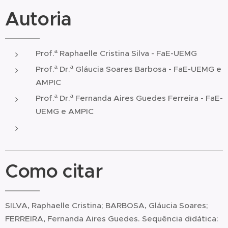
Autoria
Prof.ª Raphaelle Cristina Silva - FaE-UEMG
Prof.ª Dr.ª Gláucia Soares Barbosa - FaE-UEMG e
AMPIC
Prof.ª Dr.ª Fernanda Aires Guedes Ferreira - FaE-
UEMG e AMPIC
Como citar
SILVA, Raphaelle Cristina; BARBOSA, Gláucia Soares;
FERREIRA, Fernanda Aires Guedes. Sequência didática: