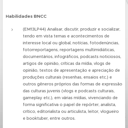
Habilidades BNCC
(EM13LP44) Analisar, discutir, produzir e socializar,
tendo em vista temas e acontecimentos de
interesse local ou global, notícias, fotodenúncias,
fotorreportagens, reportagens multimidiáticas,
documentários, infográficos, podcasts noticiosos,
artigos de opinião, críticas da mídia, vlogs de
opinião, textos de apresentação e apreciação de
produções culturais (resenhas, ensaios etc.) e
outros gêneros próprios das formas de expressão
das culturas juvenis (vlogs e podcasts culturais,
gameplay etc.), em várias mídias, vivenciando de
forma significativa o papel de repórter, analista,
crítico, editorialista ou articulista, leitor, vlogueiro
e booktuber, entre outros.